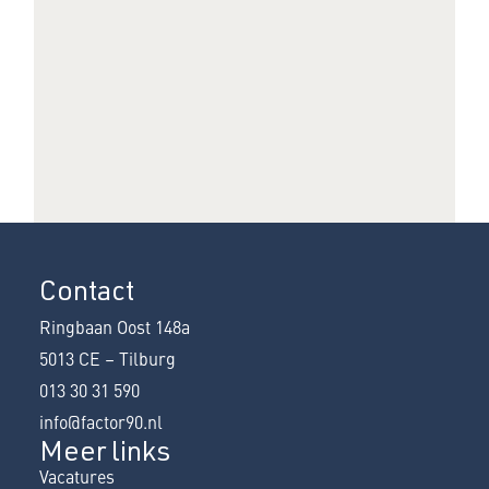
Werkplek / Kantoor
Contact
Ringbaan Oost 148a
5013 CE – Tilburg
013 30 31 590
info@factor90.nl
Meer links
Vacatures