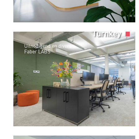
Uitnodigend en divers
Faber LABS