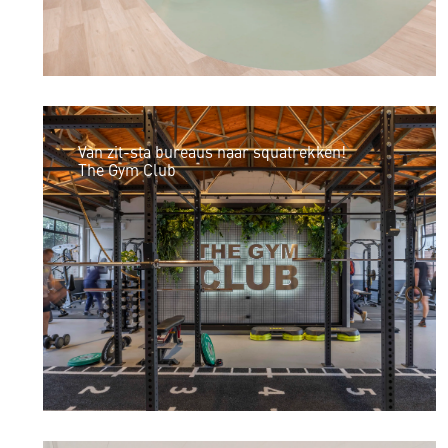
Van zit-sta bureaus naar squatrekken!
The Gym Club