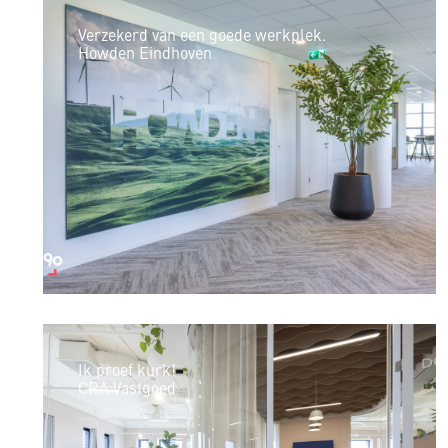
Verzekerd van een goede werkplek.
Howden Eindhoven
Ik proef kurk!
CRA Vastgoed