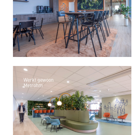
Werkt gewoon
Metrohm