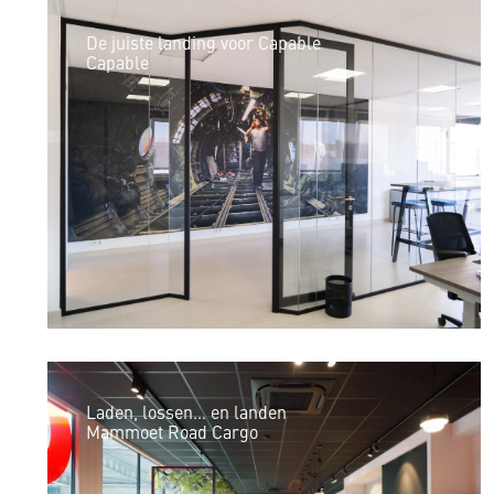
De juiste landing voor Capable
Capable
Laden, lossen… en landen
Mammoet Road Cargo