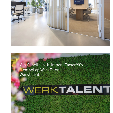
Van Capelle tot Krimpen: Factor90’s
stempel op WerkTalent
Werktalent