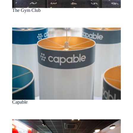
The Gym Club
Capable