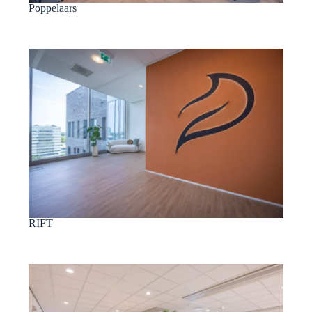
Poppelaars
RIFT