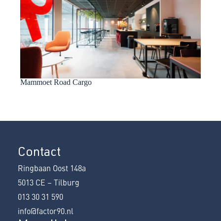
Mammoet Road Cargo
Contact
Ringbaan Oost 148a
5013 CE – Tilburg
013 30 31 590
info@factor90.nl