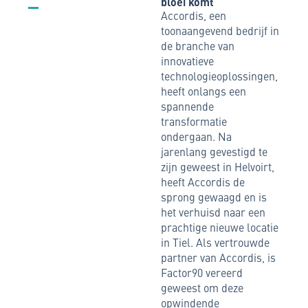
bloei komt
Accordis, een
toonaangevend bedrijf in
de branche van
innovatieve
technologieoplossingen,
heeft onlangs een
spannende
transformatie
ondergaan. Na
jarenlang gevestigd te
zijn geweest in Helvoirt,
heeft Accordis de
sprong gewaagd en is
het verhuisd naar een
prachtige nieuwe locatie
in Tiel. Als vertrouwde
partner van Accordis, is
Factor90 vereerd
geweest om deze
opwindende