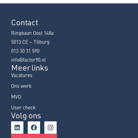
Contact
Ringbaan Oost 148a
5013 CE – Tilburg
013 30 31 590
info@factor90.nl
Meer links
Vacatures
Ons werk
MVO
User check
Volg ons