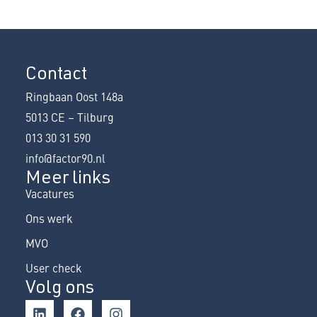
Contact
Ringbaan Oost 148a
5013 CE – Tilburg
013 30 31 590
info@factor90.nl
Meer links
Vacatures
Ons werk
MVO
User check
Volg ons