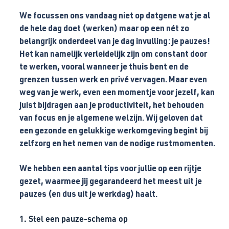
We focussen ons vandaag niet op datgene wat je al
de hele dag doet (werken) maar op een nét zo
belangrijk onderdeel van je dag invulling: je pauzes!
Het kan namelijk verleidelijk zijn om constant door
te werken, vooral wanneer je thuis bent en de
grenzen tussen werk en privé vervagen. Maar even
weg van je werk, even een momentje voor jezelf, kan
juist bijdragen aan je productiviteit, het behouden
van focus en je algemene welzijn. Wij geloven dat
een gezonde en gelukkige werkomgeving begint bij
zelfzorg en het nemen van de nodige rustmomenten.
We hebben een aantal tips voor jullie op een rijtje
gezet, waarmee jij gegarandeerd het meest uit je
pauzes (en dus uit je werkdag) haalt.
1. Stel een pauze-schema op