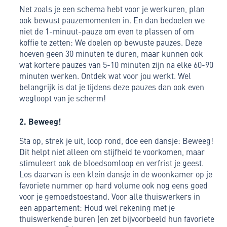
Net zoals je een schema hebt voor je werkuren, plan
ook bewust pauzemomenten in. En dan bedoelen we
niet de 1-minuut-pauze om even te plassen of om
koffie te zetten: We doelen op bewuste pauzes. Deze
hoeven geen 30 minuten te duren, maar kunnen ook
wat kortere pauzes van 5-10 minuten zijn na elke 60-90
minuten werken. Ontdek wat voor jou werkt. Wel
belangrijk is dat je tijdens deze pauzes dan ook even
wegloopt van je scherm!
2. Beweeg!
Sta op, strek je uit, loop rond, doe een dansje: Beweeg!
Dit helpt niet alleen om stijfheid te voorkomen, maar
stimuleert ook de bloedsomloop en verfrist je geest.
Los daarvan is een klein dansje in de woonkamer op je
favoriete nummer op hard volume ook nog eens goed
voor je gemoedstoestand. Voor alle thuiswerkers in
een appartement: Houd wel rekening met je
thuiswerkende buren (en zet bijvoorbeeld hun favoriete